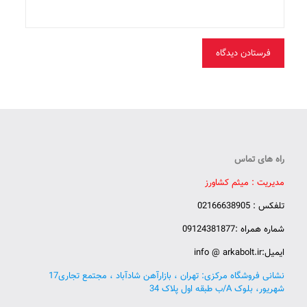
راه های تماس
مدیریت : میثم کشاورز
تلفکس : 02166638905
شماره همراه :09124381877
ایمیل:info @ arkabolt.ir
نشانی فروشگاه مرکزی: تهران ، بازارآهن شادآباد ، مجتمع تجاری17
شهریور، بلوک A/ب طبقه اول پلاک 34