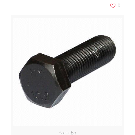
0
پیچ و مهره