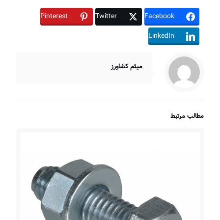
Pinterest
Twitter
Facebook
LinkedIn
میثم کشاورز
مطالب مرتبط