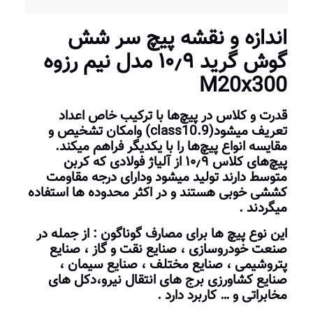
اندازه و نقشه پیچ سر شش
گوش گرید ۱۰٫۹ مدل نیم رزوه
M20x300
قدرت و کلاس در پیچ‌ها با ترکیب خاص اعداد
تعریف میشود(class10.9) وامکان تشخیص و
مقایسه انواع پیچ‌ها را با یکدیگر فراهم میکند.
پیچ‌های کلاس ۱۰٫۹ از آلیاژ فولادی که کربن
متوسط دارند تولید میشود ودارای درجه مقاومت
کششی خوبی هستند و در اکثر محدوده ها استفاده
میگردند .
این نوع پیچ ها برای مصارف گوناگون : از جمله در
صنعت خودروسازی ، صنایع نقت و گاز ، صنایع
پتروشیمی ، صنایع مختلف ، صنایع سیمان ،
صنایع
کشاورزی
برج های انتقال نیرو،دکل های
مخابراتی و … کاربرد دارد .