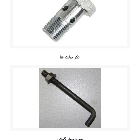
انكر بولت ها
مهره چهار گوش