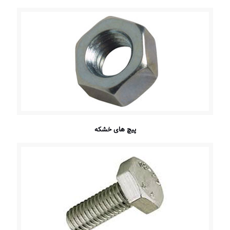
پیچ های خشکه