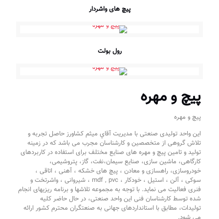
پیچ های واشردار
رول بولت
پیچ و مهره
پیچ و مهره
این واحد تولیدی صنعتی با مديريت آقاي میثم کشاورز حاصل تجربه و
تلاش گروهی از متخصصین و کارشناسان مجرب می باشد که در زمینه
تولید و تامین پیچ و مهره های صنایع مختلف برای استفاده در کاربردهای
کارگاهی، ماشین سازی، صنایع سیمان،نفت، گاز، پتروشیمی،
خودروسازی، راهسازی و معادن ، پیچ های خشکه ، آهنی ، اتاقی ،
سوکی ، آلن ، استیل ، خودکار ، mdf , pvc ، شیروانی ، واشرتخت و
فنری فعالیت می نماید. با توجه به مجموعه تلاشها و برنامه ریزیهای انجام
شده توسط کارشناسان فنی این واحد صنعتی، در حال حاضر کلیه
تولیدات، مطابق با استانداردهای جهانی به صنعتگران محترم کشور ارائه
می شود.