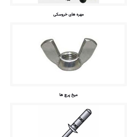
مهره های خروسکی
میخ پرچ ها