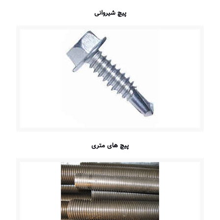
پیچ شیروانی
پیچ های متری