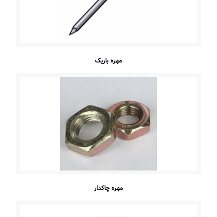
مهره باریک
مهره چاکدار