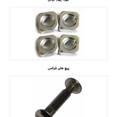
پیچ های فیکس