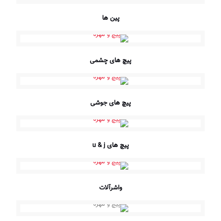
پین ها
پیچ های چشمی
پیچ های جوشی
پیچ های u & j
واشرآلات