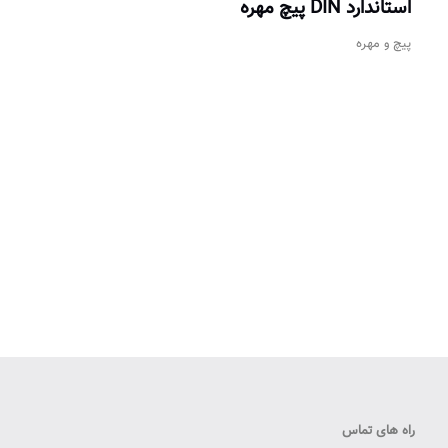
استاندارد DIN پیچ مهره
پیچ و مهره
راه های تماس