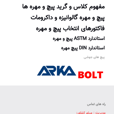
مفهوم کلاس و گرید پیچ و مهره ها
پیچ
و
مهره
گالوانیزه و داکرومات
فاکتورهای انتخاب پیچ و مهره
استاندارد ASTM پیچ و مهره
استاندارد DIN پیچ مهره
پیچ های جوشی
راه های تماس
مدیریت : میثم کشاورز