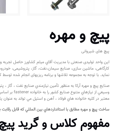
پیچ و مهره
پیچ های شیروانی
این واحد تولیدی صنعتی با مديريت آقاي میثم کشاورز حاصل تجربه و
نماید. با توجه به مجموعه تلاشها و برنامه ریزیهای انجام شده توسط
صنایع پیچ و مهره آرکا به منظور تأمين نيازمندي صنايع نفت ، گاز ، پ
معتبر در كليه خانواده هاي فولاد ، آهن و استيل مي تواند به عنوان ي
ساخت پيچ و مهره مطابق با استانداردهاي بين المللي كه قابل رقابت 
مفهوم کلاس و گرید پیچ 