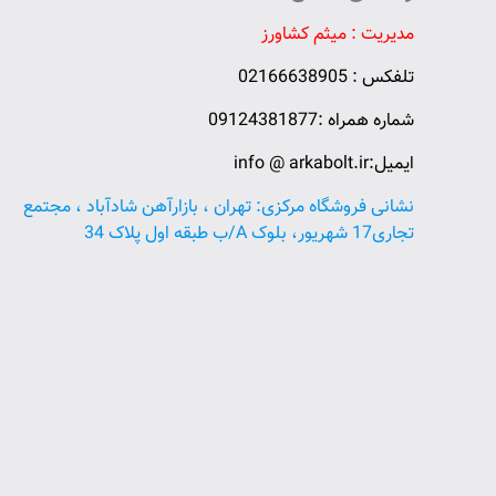
مدیریت : میثم کشاورز
تلفکس : 02166638905
شماره همراه :09124381877
ایمیل:info @ arkabolt.ir
نشانی فروشگاه مرکزی: تهران ، بازارآهن شادآباد ، مجتمع
تجاری17 شهریور، بلوک A/ب طبقه اول پلاک 34