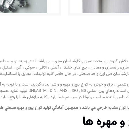
 تلاش گروهی از متخصصین و کارشناسان مجرب می باشد که در زمینه تولید و تامین
 کارشناسان فنی این واحد صنعتی، در حال حاضر کلیه تولیدات، مطابق با استاندارد
تروشيمي ، برق و خودرو به انواع پيچ و مهره و واشر ايجاد گرديده است و با توجه به
وسيعي از نيازهاي متنوع صنايع كشور را به خانو
ك تأمين كننده مناسب و توانا در سيستم شما وارد و كليه نيازهاي شما را رفع نمايد
با انواع مشابه خارجي مي باشد ، همچنين آمادگي توليد انواع پيچ و مهره صنعتي ط
و مهره ها