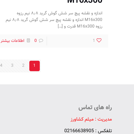
M16x300
اندازه و نقشه پیچ سر شش گوش گرید ۸٫۸ نیم رزوه
M16x300 اندازه و نقشه پیچ سر شش گوش گرید ۸٫۸ نیم
رزوه M16x300 قدرت و
[…]
1
0
اطلاعات بیشتر
4
3
2
1
راه های تماس
مدیریت : میثم کشاورز
تلفکس : 02166638905