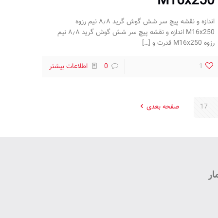
M16x250
اندازه و نقشه پیچ سر شش گوش گرید ۸٫۸ نیم رزوه
M16x250 اندازه و نقشه پیچ سر شش گوش گرید ۸٫۸ نیم
رزوه M16x250 قدرت و
[…]
1
0
اطلاعات بیشتر
17
صفحه بعدی
ار