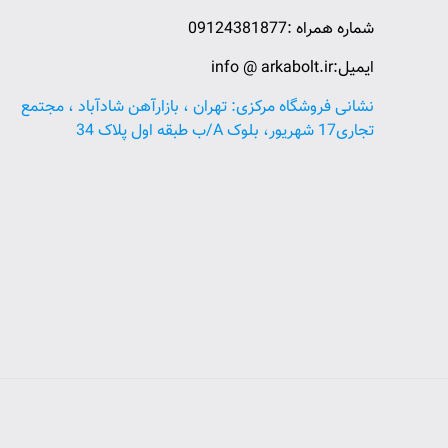
شماره همراه :09124381877
ایمیل:info @ arkabolt.ir
نشانی فروشگاه مرکزی: تهران ، بازارآهن شادآباد ، مجتمع
تجاری17 شهریور، بلوک A/ب طبقه اول پلاک 34