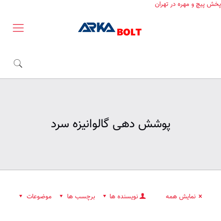
پخش پیچ و مهره در تهران
پوشش دهی گالوانیزه سرد
نمایش همه
نویسنده ها
برچسب ها
موضوعات