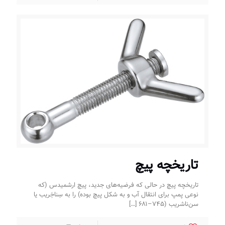
تاریخچه پیچ
تاریخچه پیچ در حالی که فرضیه‌های جدید، پیچ ارشمیدس (که
نوعی پمپ برای انتقال آب و به شکل پیچ بوده) را به سِناخِریب یا
سن‌ناشریب (۷۴۵–۶۸۱
[…]