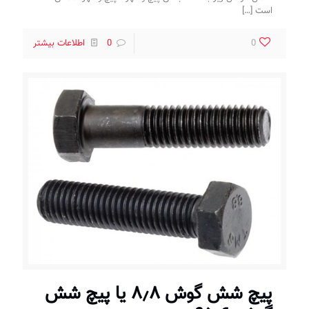
است
[…]
0
0
اطلاعات بیشتر
پیچ شش گوش ۸٫۸ یا پیچ شش