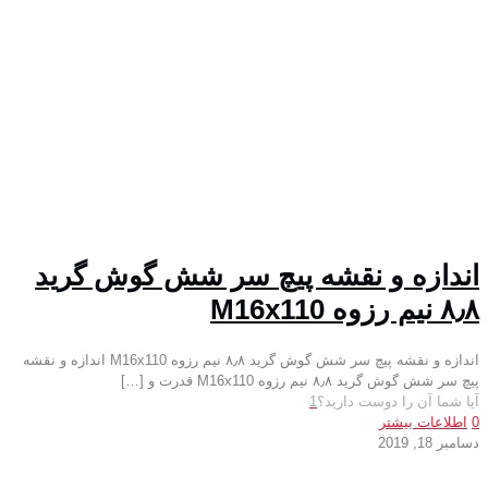
اندازه و نقشه پیچ سر شش گوش گرید
۸٫۸ نیم رزوه M16x110
اندازه و نقشه پیچ سر شش گوش گرید ۸٫۸ نیم رزوه M16x110 اندازه و نقشه
پیچ سر شش گوش گرید ۸٫۸ نیم رزوه M16x110 قدرت و
[…]
آیا شما آن را دوست دارید؟
1
0
اطلاعات بیشتر
دسامبر 18, 2019