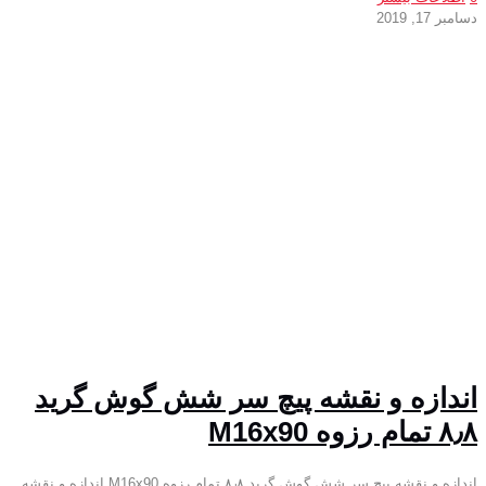
دسامبر 17, 2019
اندازه و نقشه پیچ سر شش گوش گرید
۸٫۸ تمام رزوه M16x90
اندازه و نقشه پیچ سر شش گوش گرید ۸٫۸ تمام رزوه M16x90 اندازه و نقشه