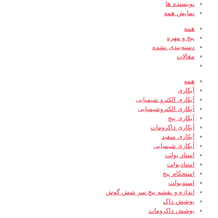
نویسنده ها
نمایش همه
همه
پیچ و مهره
دسته‌بندی نشده
مقالات
همه
آبکاری
آبکاری الکترو شیمیایی
آبکاری الکتروشیمیایی
آبکاری پیچ
آبکاری داکرومات
آبکاری سفید
آبکاری شیمیایی
استاد بولت
استادبولت
استحکام پیچ
استدبولت
اندازه و نقشه پیچ سر شش گوش
پوشش داک
پوشش داکرومات