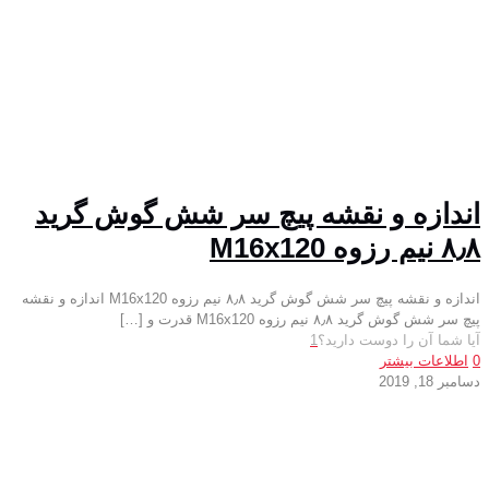
اندازه و نقشه پیچ سر شش گوش گرید
۸٫۸ نیم رزوه M16x120
اندازه و نقشه پیچ سر شش گوش گرید ۸٫۸ نیم رزوه M16x120 اندازه و نقشه
پیچ سر شش گوش گرید ۸٫۸ نیم رزوه M16x120 قدرت و
[…]
آیا شما آن را دوست دارید؟
1
0
اطلاعات بیشتر
دسامبر 18, 2019