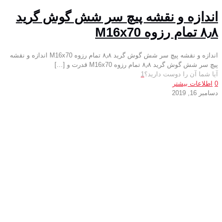
اندازه و نقشه پیچ سر شش گوش گرید
۸٫۸ تمام رزوه M16x70
اندازه و نقشه پیچ سر شش گوش گرید ۸٫۸ تمام رزوه M16x70 اندازه و نقشه
پیچ سر شش گوش گرید ۸٫۸ تمام رزوه M16x70 قدرت و
[…]
آیا شما آن را دوست دارید؟
1
0
اطلاعات بیشتر
دسامبر 16, 2019