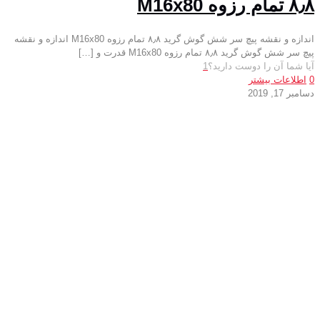
۸٫۸ تمام رزوه M16x80
اندازه و نقشه پیچ سر شش گوش گرید ۸٫۸ تمام رزوه M16x80 اندازه و نقشه
پیچ سر شش گوش گرید ۸٫۸ تمام رزوه M16x80 قدرت و
[…]
آیا شما آن را دوست دارید؟
1
0
اطلاعات بیشتر
دسامبر 17, 2019