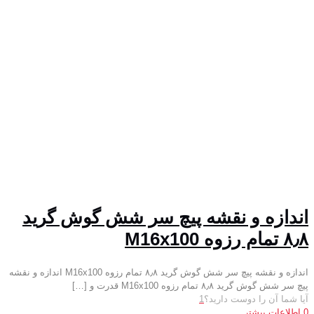
اندازه و نقشه پیچ سر شش گوش گرید
۸٫۸ تمام رزوه M16x100
اندازه و نقشه پیچ سر شش گوش گرید ۸٫۸ تمام رزوه M16x100 اندازه و نقشه
پیچ سر شش گوش گرید ۸٫۸ تمام رزوه M16x100 قدرت و
[…]
آیا شما آن را دوست دارید؟
1
0
اطلاعات بیشتر