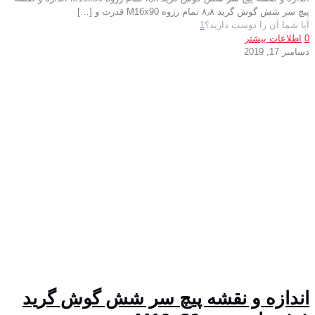
پیچ سر شش گوش گرید ۸٫۸ تمام رزوه M16x90 قدرت و
[…]
آیا شما آن را دوست دارید؟
1
0
اطلاعات بیشتر
دسامبر 17, 2019
اندازه و نقشه پیچ سر شش گوش گرید