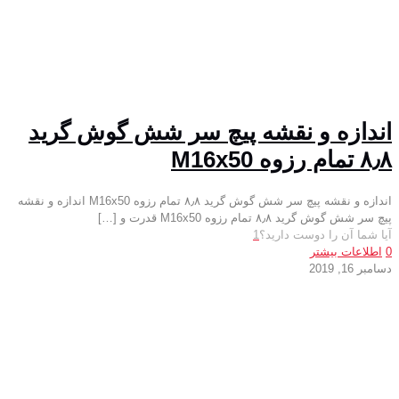
اندازه و نقشه پیچ سر شش گوش گرید
۸٫۸ تمام رزوه M16x50
اندازه و نقشه پیچ سر شش گوش گرید ۸٫۸ تمام رزوه M16x50 اندازه و نقشه
پیچ سر شش گوش گرید ۸٫۸ تمام رزوه M16x50 قدرت و
[…]
آیا شما آن را دوست دارید؟
1
0
اطلاعات بیشتر
دسامبر 16, 2019