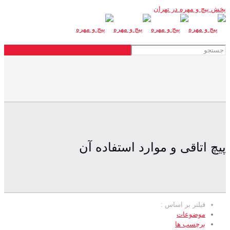
پخش پیچ و مهره در تهران
پیچ اتاقی و موارد استفاده آن
فیلتر بر اساس :
موضوعات
برچسب ها