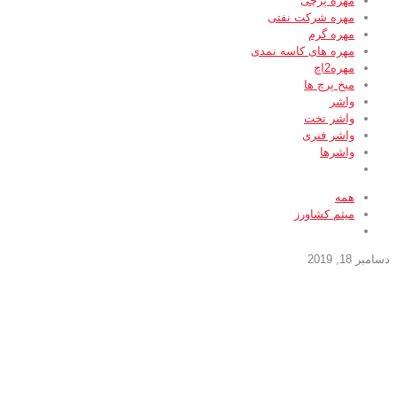
مهره پرچی
مهره شرکت نفتی
مهره گرم
مهره های کاسه نمدی
مهره2اچ
میخ پرچ ها
واشر
واشر تخت
واشر فنری
واشرها
همه
میثم کشاورز
دسامبر 18, 2019