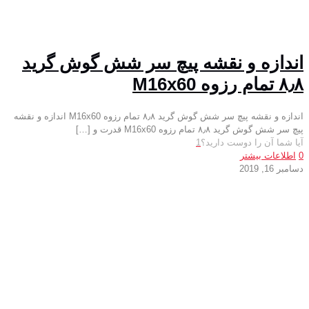
اندازه و نقشه پیچ سر شش گوش گرید
۸٫۸ تمام رزوه M16x60
اندازه و نقشه پیچ سر شش گوش گرید ۸٫۸ تمام رزوه M16x60 اندازه و نقشه
پیچ سر شش گوش گرید ۸٫۸ تمام رزوه M16x60 قدرت و
[…]
آیا شما آن را دوست دارید؟
1
0
اطلاعات بیشتر
دسامبر 16, 2019