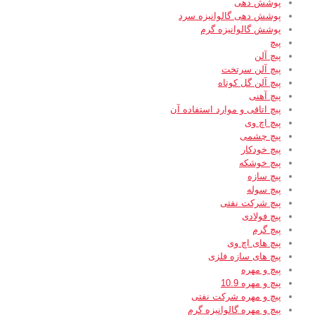
پوشش دهی
پوشش دهی گالوانیزه سرد
پوشش گالوانیزه گرم
پیچ
پیچ آلن
پیچ آلن سرتخت
پیچ آلن گل کوتاه
پیچ آهنی
پیچ اتاقی و موارد استفاده آن
پیچ اچ وی
پیچ چشمی
پیچ خودکار
پیچ خوشکه
پیچ سازه
پیچ سوله
پیچ شرکت نفتی
پیچ فولادی
پیچ گرم
پیچ های اچ وی
پیچ های سازه فلزی
پیچ و مهره
پیچ و مهره 10.9
پیچ و مهره شرکت نفتی
پیچ و مهره گالوانیزه گرم