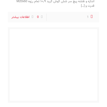
اندازه و نقشه پیچ سر شش گوش گرید ۱۰٫۹ تمام رزوه M20x60
قدرت و
[…]
1
0
اطلاعات بیشتر