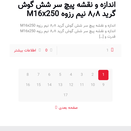
اندازه و نقشه پیچ سر شش گوش
گرید ۸٫۸ نیم رزوه M16x250
اندازه و نقشه پیچ سر شش گوش گرید ۸٫۸ نیم رزوه M16x250
اندازه و نقشه پیچ سر شش گوش گرید ۸٫۸ نیم رزوه M16x250
قدرت و
[…]
1
0
اطلاعات بیشتر
8
7
6
5
4
3
2
1
16
15
14
13
12
11
10
9
17
صفحه بعدی