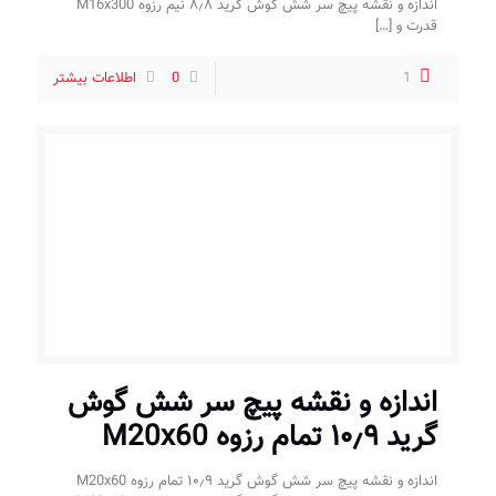
اندازه و نقشه پیچ سر شش گوش گرید ۸٫۸ نیم رزوه M16x300
قدرت و
[…]
1
0
اطلاعات بیشتر
اندازه و نقشه پیچ سر شش گوش
گرید ۱۰٫۹ تمام رزوه M20x60
اندازه و نقشه پیچ سر شش گوش گرید ۱۰٫۹ تمام رزوه M20x60