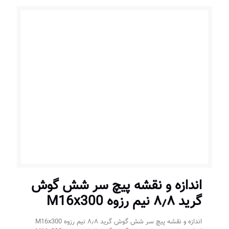
اندازه و نقشه پیچ سر شش گوش
گرید ۸٫۸ نیم رزوه M16x300
اندازه و نقشه پیچ سر شش گوش گرید ۸٫۸ نیم رزوه M16x300