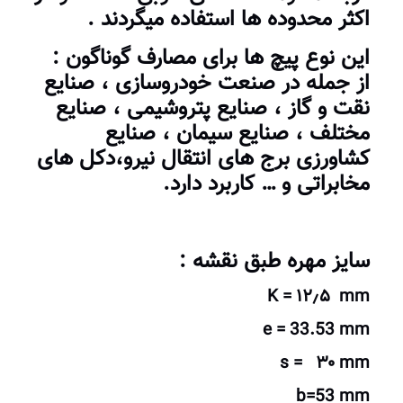
اکثر محدوده ها استفاده میگردند .
این نوع پیچ ها برای مصارف گوناگون :
از جمله در صنعت خودروسازی ، صنایع
نقت و گاز ، صنایع پتروشیمی ، صنایع
مختلف ، صنایع سیمان ، صنایع
کشاورزی برج های انتقال نیرو،دکل های
مخابراتی و … کاربرد دارد.
سایز مهره طبق نقشه :
K = ۱۲٫۵ mm
e = 33.53 mm
s = ۳۰ mm
b=53 mm