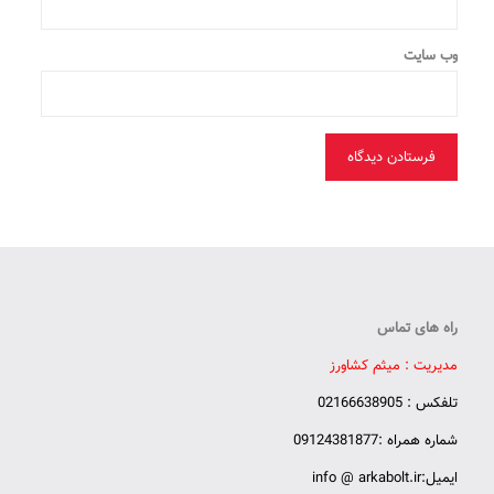
وب‌ سایت
راه های تماس
مدیریت : میثم کشاورز
تلفکس : 02166638905
شماره همراه :09124381877
ایمیل:info @ arkabolt.ir