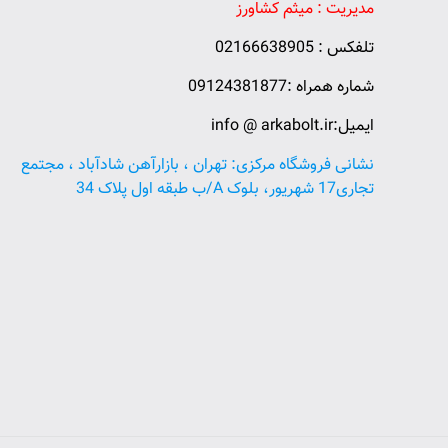
مدیریت : میثم کشاورز
تلفکس : 02166638905
شماره همراه :09124381877
ایمیل:info @ arkabolt.ir
نشانی فروشگاه مرکزی: تهران ، بازارآهن شادآباد ، مجتمع
تجاری17 شهریور، بلوک A/ب طبقه اول پلاک 34