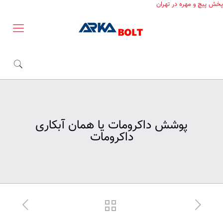
پخش پیچ و مهره در تهران
پوشش داکرومات یا همان آبکاری
داکرومات