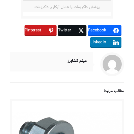
پوشش داکرومات یا همان آبکاری داکرومات
Pinterest
Twitter
Facebook
LinkedIn
میثم کشاورز
مطالب مرتبط