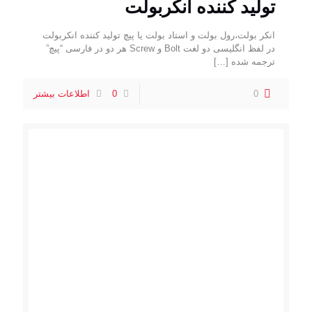
تولید کننده انکربولت
انکر بولت،رول بولت و استاد بولت یا پیچ تولید کننده انکربولت
در لفظ انگلیسی دو لغت Bolt و Screw هر دو در فارسی “پیچ”
ترجمه شده
[…]
0
0
اطلاعات بیشتر